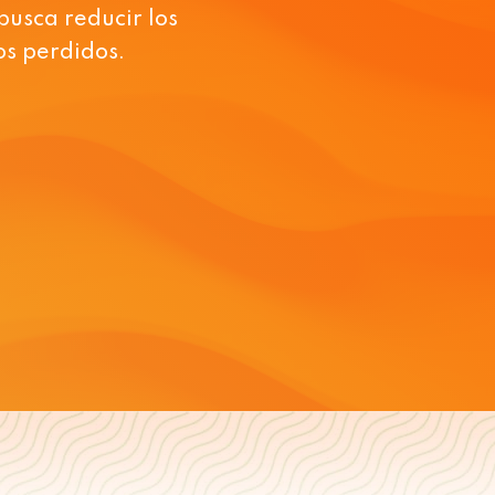
busca reducir los
s perdidos.